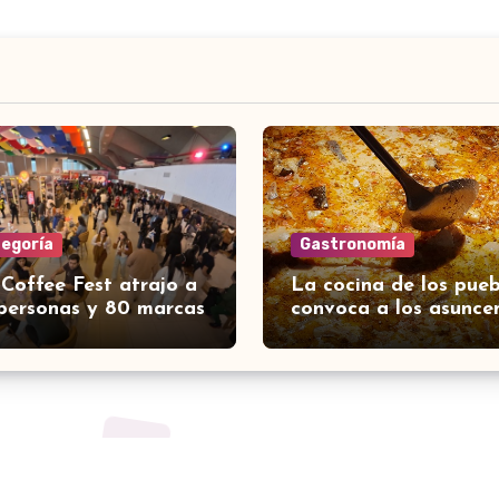
tegoría
Gastronomía
 Coffee Fest atrajo a
La cocina de los pueb
personas y 80 marcas
convoca a los asunce