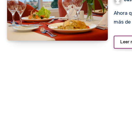
Ahora que empieza la temporada alta, en la Perla del Sur, a
más de
Leer