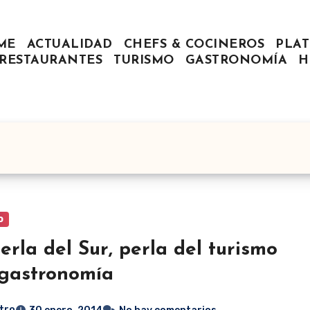
ME
ACTUALIDAD
CHEFS & COCINEROS
PLAT
RESTAURANTES
TURISMO
GASTRONOMÍA
H
o
erla del Sur, perla del turismo
 gastronomía
tro