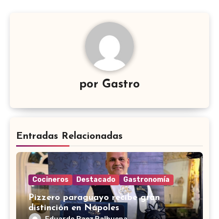
por
Gastro
Entradas Relacionadas
Cocineros
Destacado
Gastronomía
Pizzero paraguayo recibe gran
distinción en Nápoles