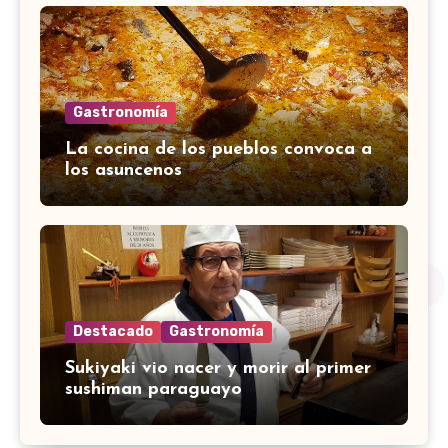
Gastronomía
La cocina de los pueblos convoca a
los asuncenos
Destacado
Gastronomía
Sukiyaki vio nacer y morir al primer
sushiman paraguayo