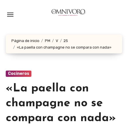
Ir
al
contenido
Página de inicio
PM
V
25
«La paella con champagne no se compara con nada»
Cocineros
«La paella con
champagne no se
compara con nada»