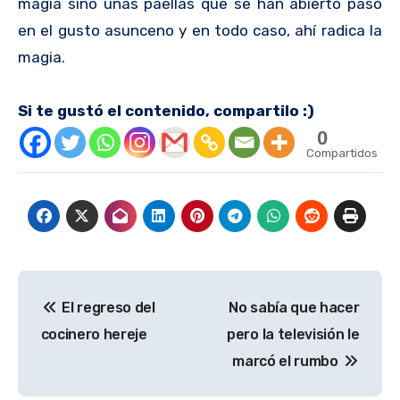
magia sino unas paellas que se han abierto paso
en el gusto asunceno y en todo caso, ahí radica la
magia.
Si te gustó el contenido, compartilo :)
0
Compartidos
Navegación
El regreso del
No sabía que hacer
de
cocinero hereje
pero la televisión le
entradas
marcó el rumbo