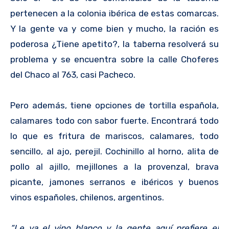
pertenecen a la colonia ibérica de estas comarcas.
Y la gente va y come bien y mucho, la ración es
poderosa ¿Tiene apetito?, la taberna resolverá su
problema y se encuentra sobre la calle Choferes
del Chaco al 763, casi Pacheco.
Pero además, tiene opciones de tortilla española,
calamares todo con sabor fuerte. Encontrará todo
lo que es fritura de mariscos, calamares, todo
sencillo, al ajo, perejil. Cochinillo al horno, alita de
pollo al ajillo, mejillones a la provenzal, brava
picante, jamones serranos e ibéricos y buenos
vinos españoles, chilenos, argentinos.
“Le va el vino blanco y la gente aquí prefiere el