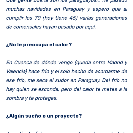
Que gente buena son los paraguayos!… he pasado
muchas navidades en Paraguay y espero que al
cumplir los 70 (hoy tiene 45) varias generaciones
de comensales hayan pasado por aquí.
¿No le preocupa el calor?
En Cuenca de dónde vengo (queda entre Madrid y
Valencia) hace frío y el solo hecho de acordarme de
ese frío, me seca el sudor en Paraguay. Del frío no
hay quien se esconda, pero del calor te metes a la
sombra y te proteges.
¿Algún sueño o un proyecto?