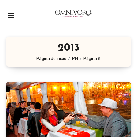
Ir
al
contenido
2013
Página de inicio
PM
Página 8