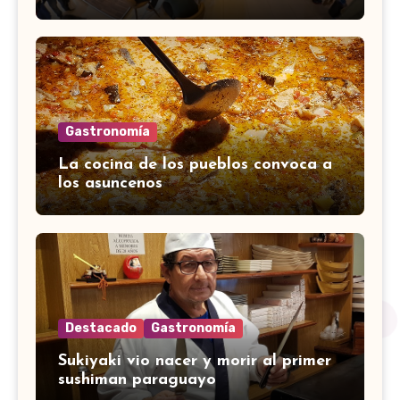
Gastronomía
La cocina de los pueblos convoca a
los asuncenos
Destacado
Gastronomía
Sukiyaki vio nacer y morir al primer
sushiman paraguayo