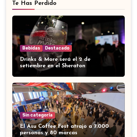
Te Has Perdido
Bebidas
Destacado
Drinks & More será el 2 de
setiembre en el Sheraton
Sin categoría
El Asu Coffee Fest atrajo a 7.000
personas y 80 marcas