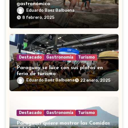
gastronómico
Eduardo Baez Balbuena
8 febrero, 2025
Destacado
Gastronomía
Turismo
Paraguay se luce con sus platos en
feria de turismo
Eduardo Baez Balbuena
22 enero, 2025
Destacado
Gastronomía
Turismo
Paraguarí quiere mostrar las Comidas