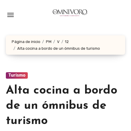
Ir
al
contenido
Página de inicio
PM
V
12
Alta cocina a bordo de un ómnibus de turismo
Turismo
Alta cocina a bordo
de un ómnibus de
turismo