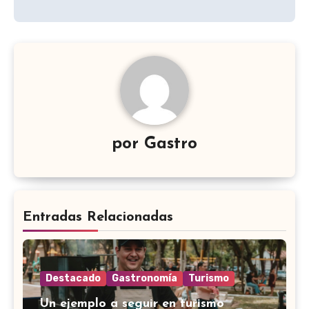
por
Gastro
Entradas Relacionadas
Destacado
Gastronomía
Turismo
Un ejemplo a seguir en turismo