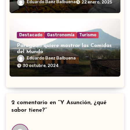
Eduardo Baez Balbuena
22 enero, 2025
Destacado
Gastronomía
Turismo
Paraguarí quiere mostrar las Comidas
del Mundo
Eduardo Baez Balbuena
30 octubre, 2024
2 comentario en “Y Asunción, ¿qué
sabor tiene?”