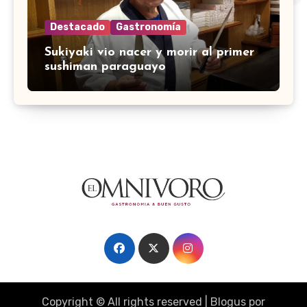
Destacado
Gastronomía
Sukiyaki vio nacer y morir al primer
sushiman paraguayo
Copyright © All rights reserved
|
Blogus
por