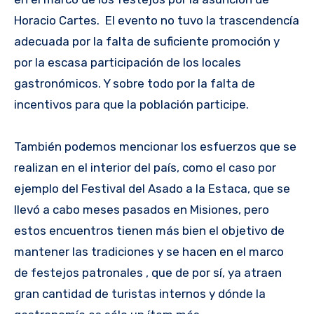
Horacio Cartes. El evento no tuvo la trascendencía
adecuada por la falta de suficiente promoción y
por la escasa participación de los locales
gastronómicos. Y sobre todo por la falta de
incentivos para que la población participe.
También podemos mencionar los esfuerzos que se
realizan en el interior del país, como el caso por
ejemplo del Festival del Asado a la Estaca, que se
llevó a cabo meses pasados en Misiones, pero
estos encuentros tienen más bien el objetivo de
mantener las tradiciones y se hacen en el marco
de festejos patronales , que de por sí, ya atraen
gran cantidad de turistas internos y dónde la