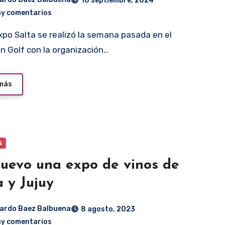
18 septiembre, 2024
ay comentarios
n Golf con la organización…
 más
s
uevo una expo de vinos de
a y Jujuy
ardo Baez Balbuena
8 agosto, 2023
ay comentarios