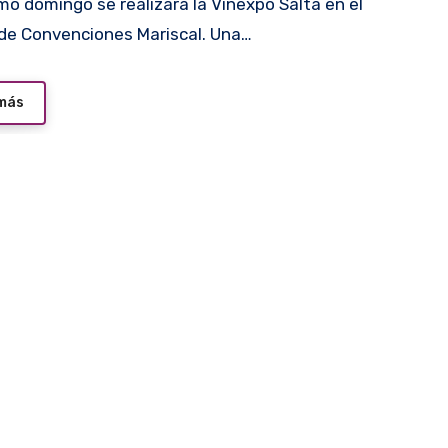
de Convenciones Mariscal. Una…
 más