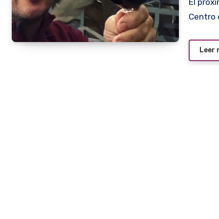
El próximo domingo se realizará la Vinexpo Salta en el
Centro 
Leer