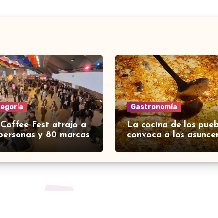
tegoría
Gastronomía
 Coffee Fest atrajo a
La cocina de los pueb
personas y 80 marcas
convoca a los asunce