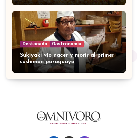
Destacado
Gastronomía
Sukiyaki vio nacer y morir al primer
sushiman paraguayo