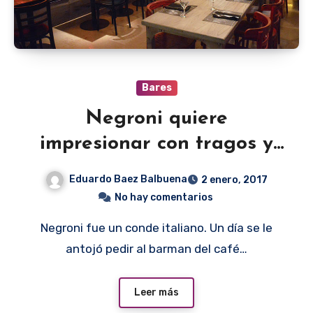
Bares
Negroni quiere
impresionar con tragos y
sushi
Eduardo Baez Balbuena
2 enero, 2017
No hay comentarios
Negroni fue un conde italiano. Un día se le
antojó pedir al barman del café…
Leer más