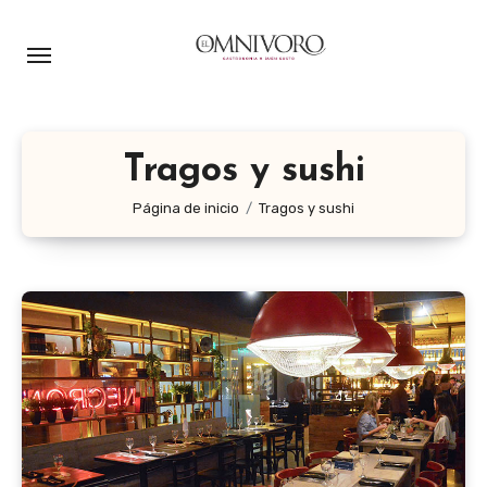
Ir
al
contenido
Tragos y sushi
Página de inicio
Tragos y sushi