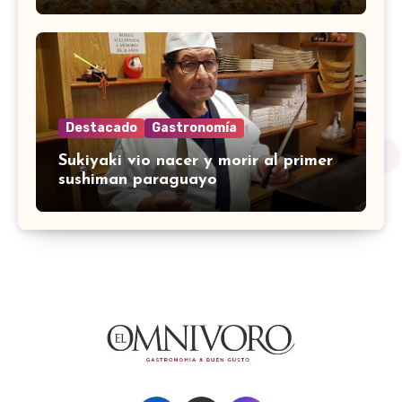
Destacado
Gastronomía
Sukiyaki vio nacer y morir al primer
sushiman paraguayo