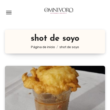
Ir
al
contenido
shot de soyo
Página de inicio
shot de soyo