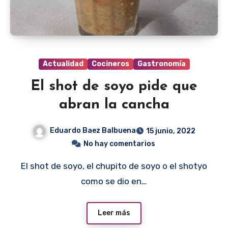
Actualidad
Cocineros
Gastronomía
El shot de soyo pide que
abran la cancha
Eduardo Baez Balbuena
15 junio, 2022
No hay comentarios
El shot de soyo, el chupito de soyo o el shotyo
como se dio en…
Leer más