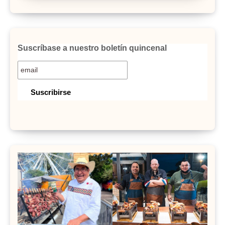
Suscríbase a nuestro boletín quincenal