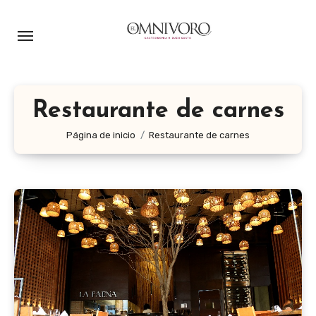
Ir
al
contenido
Restaurante de carnes
Página de inicio
Restaurante de carnes