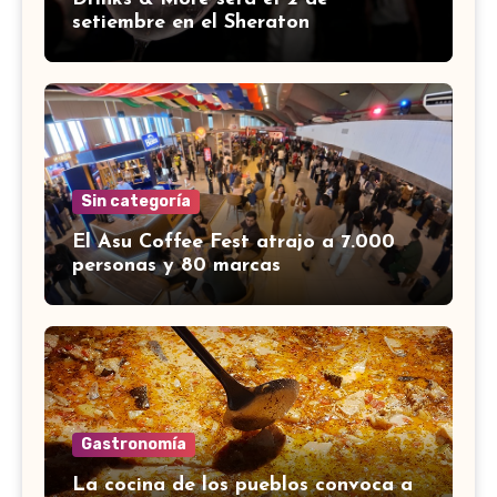
setiembre en el Sheraton
Sin categoría
El Asu Coffee Fest atrajo a 7.000
personas y 80 marcas
Gastronomía
La cocina de los pueblos convoca a