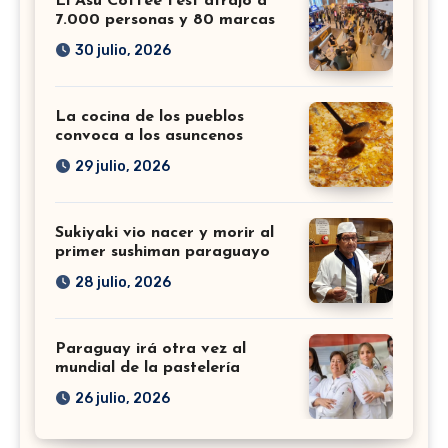
El Asu Coffee Fest atrajo a
7.000 personas y 80 marcas
30 julio, 2026
La cocina de los pueblos
convoca a los asuncenos
29 julio, 2026
Sukiyaki vio nacer y morir al
primer sushiman paraguayo
28 julio, 2026
Paraguay irá otra vez al
mundial de la pastelería
26 julio, 2026