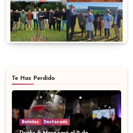
Te Has Perdido
Bebidas
Destacado
Drinks & More será el 2 de