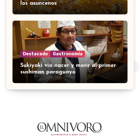
los asuncenos
Destacado
Gastronomía
Sukiyaki vio nacer y morir al primer
sushiman paraguayo