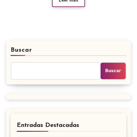
Leer más
Buscar
Buscar
Entradas Destacadas