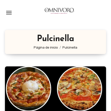
Ir
al
contenido
Pulcinella
Página de inicio
Pulcinella