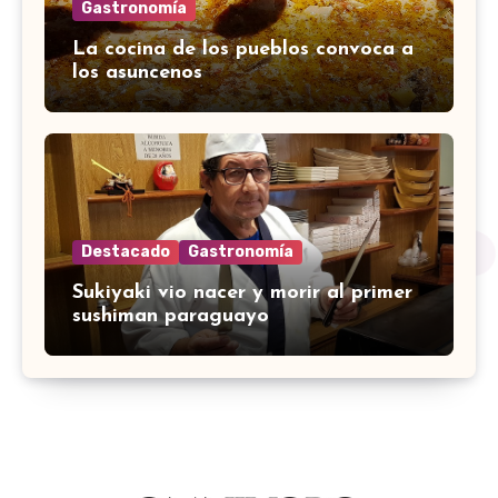
Gastronomía
La cocina de los pueblos convoca a
los asuncenos
Destacado
Gastronomía
Sukiyaki vio nacer y morir al primer
sushiman paraguayo