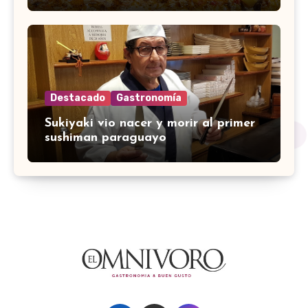
Destacado
Gastronomía
Sukiyaki vio nacer y morir al primer
sushiman paraguayo