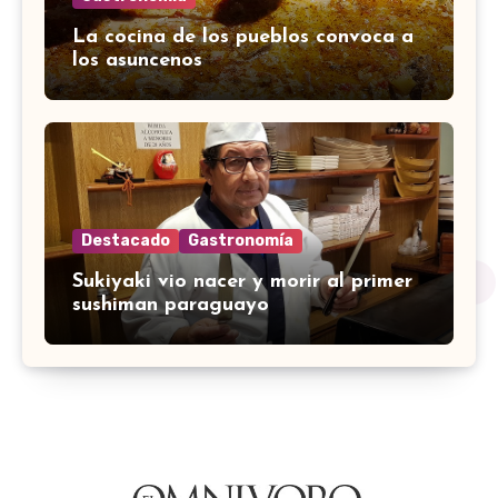
La cocina de los pueblos convoca a
los asuncenos
Destacado
Gastronomía
Sukiyaki vio nacer y morir al primer
sushiman paraguayo