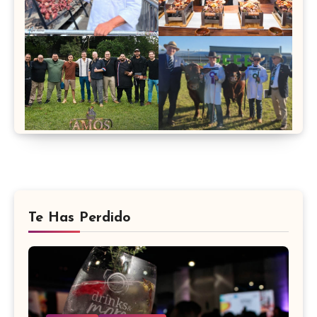
Te Has Perdido