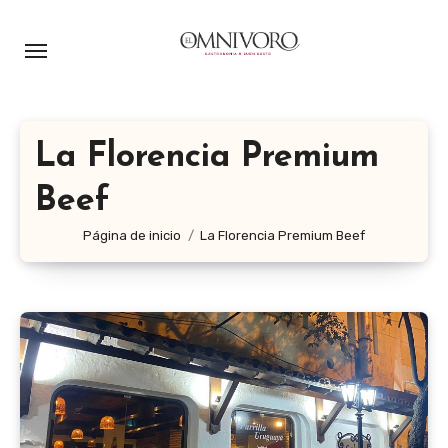
Ir
al
contenido
La Florencia Premium
Beef
Página de inicio
La Florencia Premium Beef