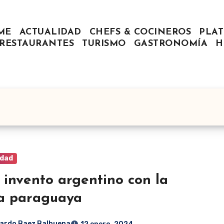
ME
ACTUALIDAD
CHEFS & COCINEROS
PLAT
RESTAURANTES
TURISMO
GASTRONOMÍA
H
idad
 invento argentino con la
a paraguaya
ardo Baez Balbuena