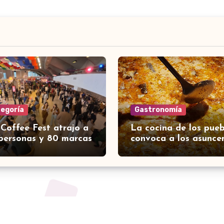
tegoría
Gastronomía
 Coffee Fest atrajo a
La cocina de los pueb
personas y 80 marcas
convoca a los asunce