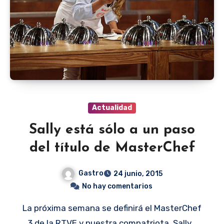
Actualidad
Sally está sólo a un paso
del título de MasterChef
Gastro
24 junio, 2015
No hay comentarios
La próxima semana se definirá el MasterChef
3 de la RTVE y nuestra compatriota, Sally…