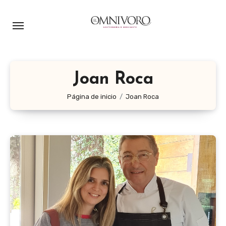
Ir
al
contenido
Joan Roca
Página de inicio
Joan Roca