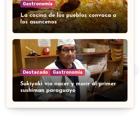
Gastronomía
La cocina de los pueblos convoca a
los asuncenos
Destacado
Gastronomía
Sukiyaki vio nacer y morir al primer
sushiman paraguayo