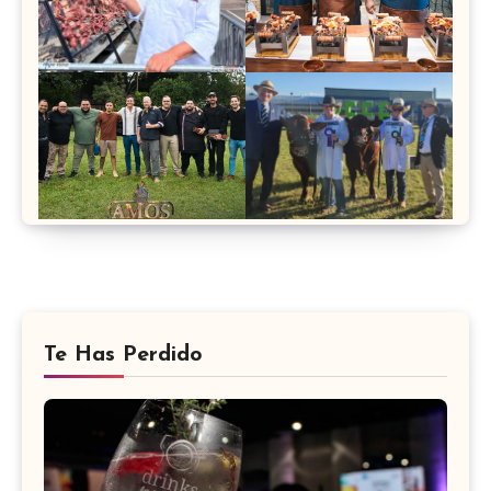
Te Has Perdido