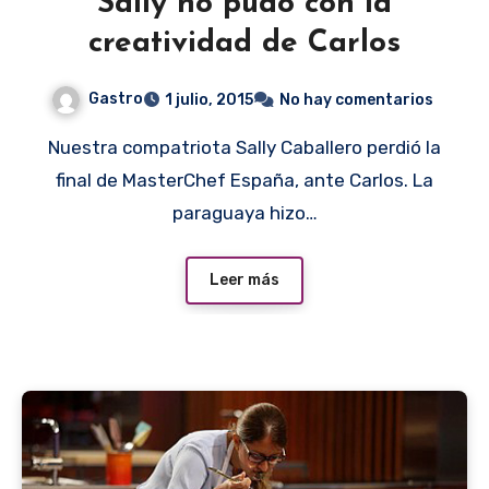
Sally no pudo con la
creatividad de Carlos
Gastro
1 julio, 2015
No hay comentarios
Nuestra compatriota Sally Caballero perdió la
final de MasterChef España, ante Carlos. La
paraguaya hizo…
Leer más