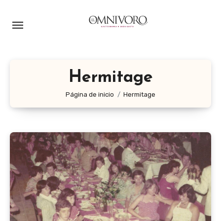
Ir
al
contenido
Hermitage
Página de inicio
Hermitage