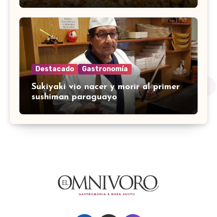
Destacado
Gastronomía
Sukiyaki vio nacer y morir al primer
sushiman paraguayo