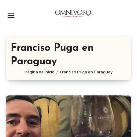
Ir
al
contenido
Franciso Puga en
Paraguay
Página de inicio
Franciso Puga en Paraguay