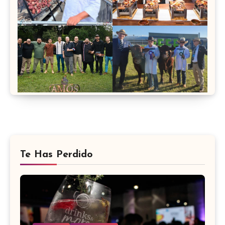
Te Has Perdido