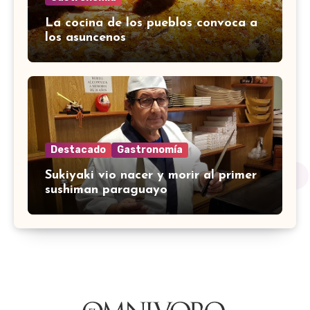
La cocina de los pueblos convoca a
los asuncenos
Destacado
Gastronomía
Sukiyaki vio nacer y morir al primer
sushiman paraguayo