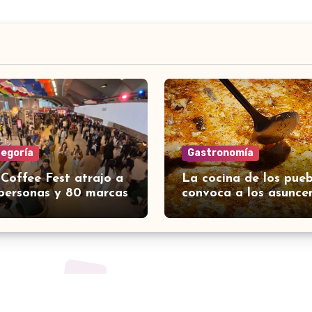
tegoría
Gastronomía
 Coffee Fest atrajo a
La cocina de los pueb
personas y 80 marcas
convoca a los asunce