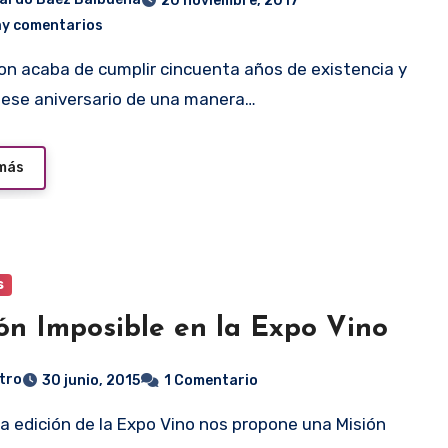
20 noviembre, 2017
ay comentarios
 ese aniversario de una manera…
 más
s
ón Imposible en la Expo Vino
tro
30 junio, 2015
1 Comentario