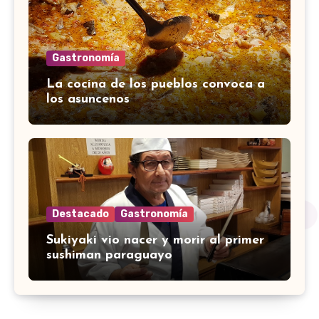
Gastronomía
La cocina de los pueblos convoca a
los asuncenos
Destacado
Gastronomía
Sukiyaki vio nacer y morir al primer
sushiman paraguayo