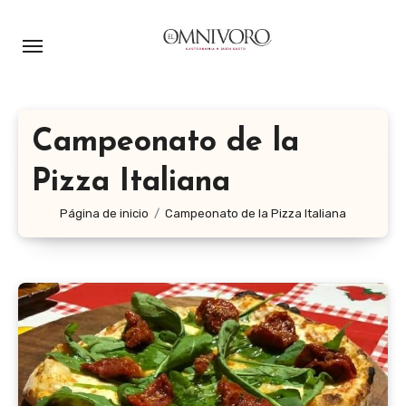
Ir
al
contenido
Campeonato de la
Pizza Italiana
Página de inicio
Campeonato de la Pizza Italiana