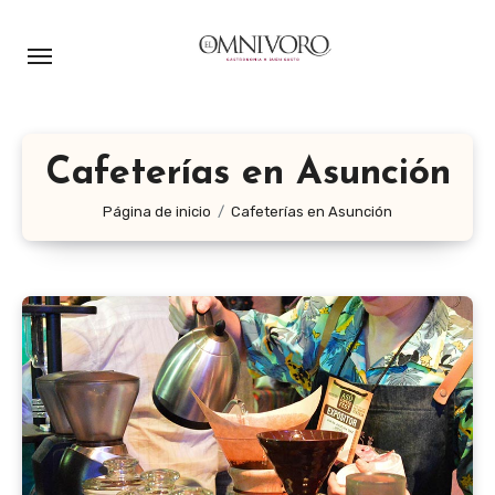
Ir
al
contenido
Cafeterías en Asunción
Página de inicio
Cafeterías en Asunción