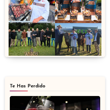
Te Has Perdido