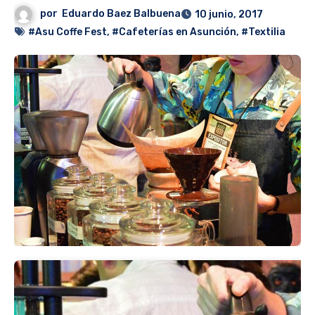
por
Eduardo Baez Balbuena
10 junio, 2017
#Asu Coffe Fest
,
#Cafeterías en Asunción
,
#Textilia