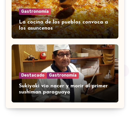
Gastronomía
La cocina de los pueblos convoca a
los asuncenos
Destacado
Gastronomía
Sukiyaki vio nacer y morir al primer
sushiman paraguayo