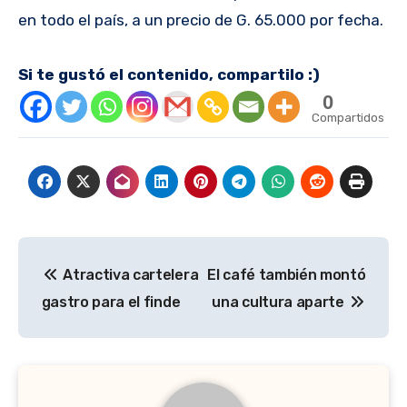
en todo el país, a un precio de G. 65.000 por fecha.
Si te gustó el contenido, compartilo :)
0
Compartidos
Navegación
Atractiva cartelera
El café también montó
de
gastro para el finde
una cultura aparte
entradas