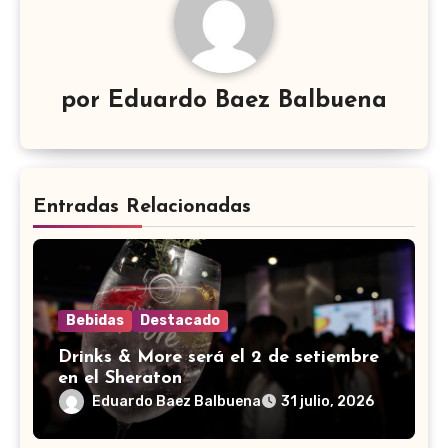
por
Eduardo Baez Balbuena
Entradas Relacionadas
Bebidas
Destacado
Drinks & More será el 2 de setiembre
en el Sheraton
Eduardo Baez Balbuena
31 julio, 2026