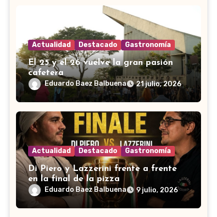
Actualidad
Destacado
Gastronomía
El 25 y el 26 vuelve la gran pasión
cafetera
Eduardo Baez Balbuena
21 julio, 2026
Actualidad
Destacado
Gastronomía
Di Piero y Lazzerini frente a frente
en la final de la pizza
Eduardo Baez Balbuena
9 julio, 2026