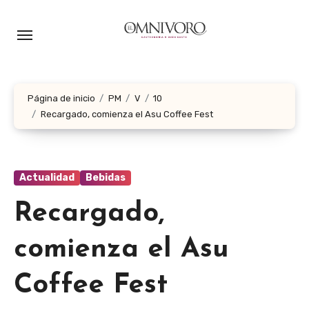
Ir
al
contenido
Página de inicio
PM
V
10
Recargado, comienza el Asu Coffee Fest
Actualidad
Bebidas
Recargado,
comienza el Asu
Coffee Fest