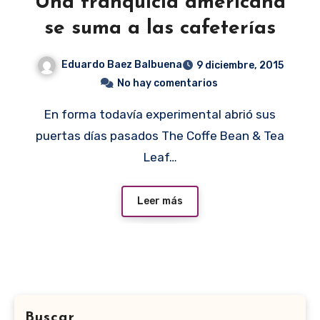
Una franquicia americana
se suma a las cafeterías
Eduardo Baez Balbuena
9 diciembre, 2015
No hay comentarios
En forma todavía experimental abrió sus
puertas días pasados The Coffe Bean & Tea
Leaf…
Leer más
Buscar