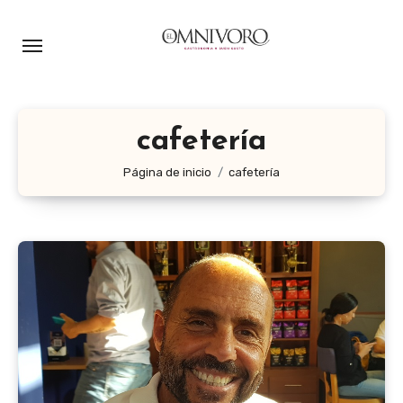
Ir
al
contenido
cafetería
Página de inicio
cafetería