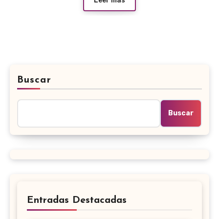
Leer más
Buscar
Buscar
Entradas Destacadas