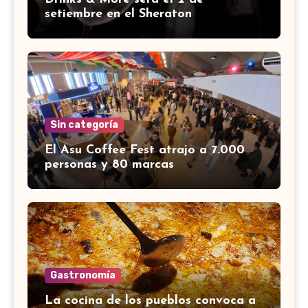
setiembre en el Sheraton
Sin categoría
El Asu Coffee Fest atrajo a 7.000
personas y 80 marcas
Gastronomía
La cocina de los pueblos convoca a