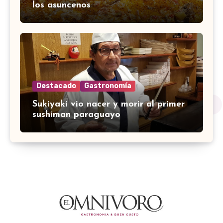
los asuncenos
Destacado
Gastronomía
Sukiyaki vio nacer y morir al primer
sushiman paraguayo