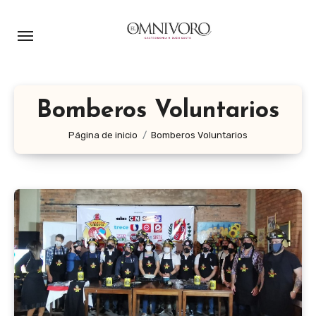
Ir
al
contenido
Bomberos Voluntarios
Página de inicio
Bomberos Voluntarios