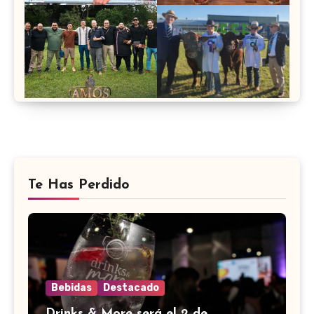
Te Has Perdido
Bebidas
Destacado
Drinks & More será el 2 de