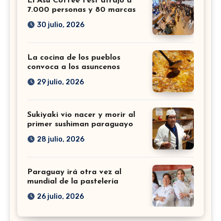
El Asu Coffee Fest atrajo a
7.000 personas y 80 marcas
30 julio, 2026
La cocina de los pueblos
convoca a los asuncenos
29 julio, 2026
Sukiyaki vio nacer y morir al
primer sushiman paraguayo
28 julio, 2026
Paraguay irá otra vez al
mundial de la pastelería
26 julio, 2026