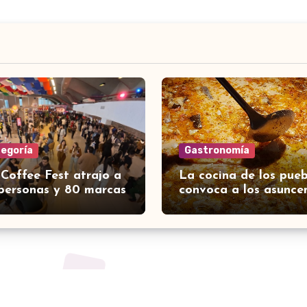
tegoría
Gastronomía
 Coffee Fest atrajo a
La cocina de los pueb
personas y 80 marcas
convoca a los asunce