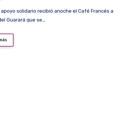
del Guarará que se…
 más