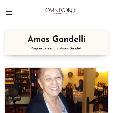
Ir
al
contenido
Amos Gandelli
Página de inicio
Amos Gandelli