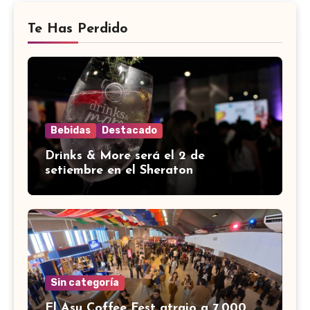
Te Has Perdido
Bebidas
Destacado
Drinks & More será el 2 de
setiembre en el Sheraton
Sin categoría
El Asu Coffee Fest atrajo a 7.000