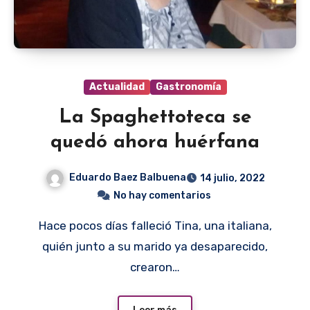
Actualidad
Gastronomía
La Spaghettoteca se
quedó ahora huérfana
Eduardo Baez Balbuena
14 julio, 2022
No hay comentarios
Hace pocos días falleció Tina, una italiana,
quién junto a su marido ya desaparecido,
crearon…