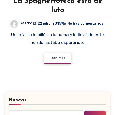
La Spaghettoteca está de
luto
Gastro
22 julio, 2015
No hay comentarios
Un infarto le pilló en la cama y lo llevó de este
mundo. Estaba esperando…
Leer más
Buscar