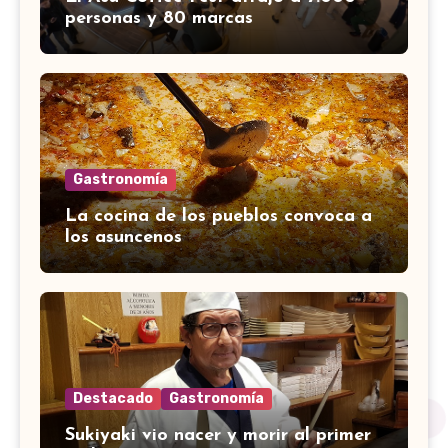
personas y 80 marcas
Gastronomía
La cocina de los pueblos convoca a
los asuncenos
Destacado
Gastronomía
Sukiyaki vio nacer y morir al primer