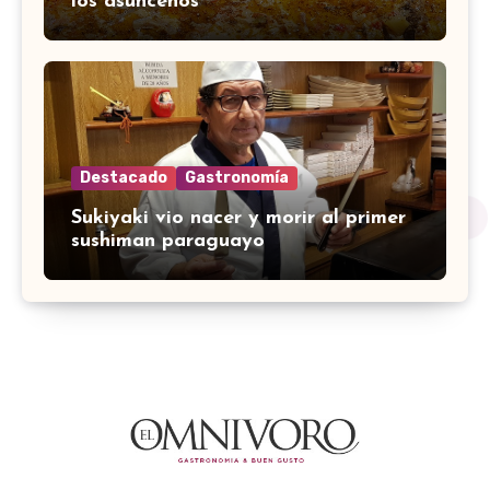
los asuncenos
Destacado
Gastronomía
Sukiyaki vio nacer y morir al primer
sushiman paraguayo