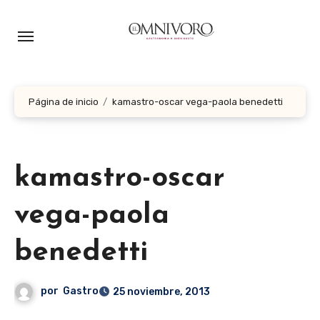
Ir
al
contenido
Página de inicio
kamastro-oscar vega-paola benedetti
kamastro-oscar
vega-paola
benedetti
por
Gastro
25 noviembre, 2013