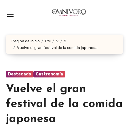
Ir
al
contenido
Página de inicio
PM
V
2
Vuelve el gran festival de la comida japonesa
Destacado
Gastronomía
Vuelve el gran
festival de la comida
japonesa