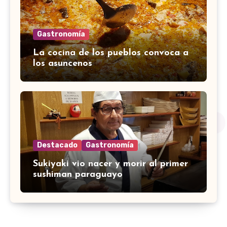
Gastronomía
La cocina de los pueblos convoca a
los asuncenos
Destacado
Gastronomía
Sukiyaki vio nacer y morir al primer
sushiman paraguayo