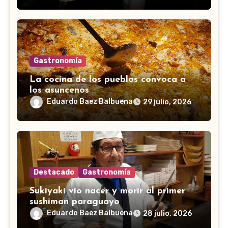
Gastronomía
La cocina de los pueblos convoca a
los asuncenos
Eduardo Baez Balbuena
29 julio, 2026
Destacado
Gastronomía
Sukiyaki vio nacer y morir al primer
sushiman paraguayo
Eduardo Baez Balbuena
28 julio, 2026