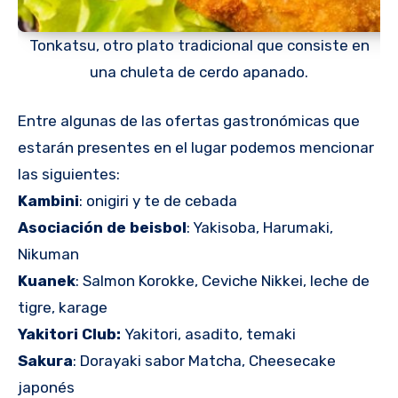
Tonkatsu, otro plato tradicional que consiste en
una chuleta de cerdo apanado.
Entre algunas de las ofertas gastronómicas que
estarán presentes en el lugar podemos mencionar
las siguientes:
Kambini
: onigiri y te de cebada
Asociación de beisbol
: Yakisoba, Harumaki,
Nikuman
Kuanek
: Salmon Korokke, Ceviche Nikkei, leche de
tigre, karage
Yakitori Club:
Yakitori, asadito, temaki
Sakura
: Dorayaki sabor Matcha, Cheesecake
japonés