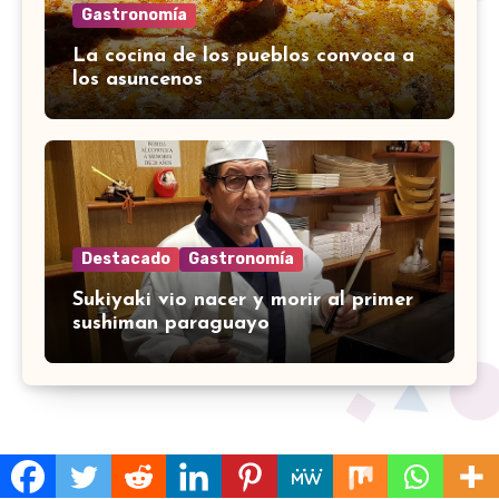
Gastronomía
La cocina de los pueblos convoca a
los asuncenos
Destacado
Gastronomía
Sukiyaki vio nacer y morir al primer
sushiman paraguayo