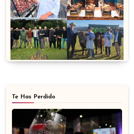
Te Has Perdido