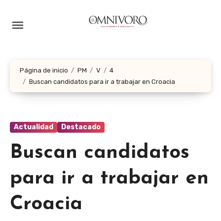
Ir
al
contenido
Página de inicio
PM
V
4
Buscan candidatos para ir a trabajar en Croacia
Actualidad
Destacado
Buscan candidatos
para ir a trabajar en
Croacia