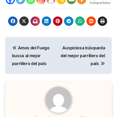
Compartidos
Navegación
Amos del Fuego
Auspiciosa búsqueda
de
busca al mejor
del mejor parrillero del
entradas
parrillero del país
país