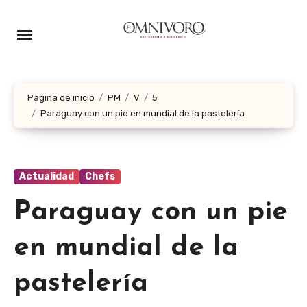
Ir
al
contenido
Página de inicio
PM
V
5
Paraguay con un pie en mundial de la pastelería
Actualidad
Chefs
Paraguay con un pie
en mundial de la
pastelería