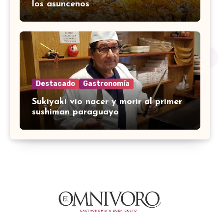
los asuncenos
Destacado
Gastronomía
Sukiyaki vio nacer y morir al primer
sushiman paraguayo