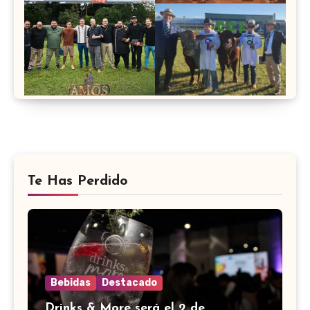
Te Has Perdido
Bebidas
Destacado
Drinks & More será el 2 de