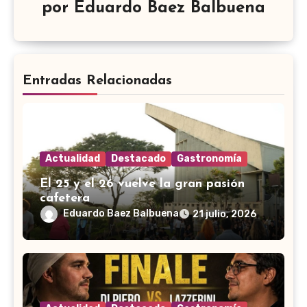
por
Eduardo Baez Balbuena
Entradas Relacionadas
Actualidad
Destacado
Gastronomía
El 25 y el 26 vuelve la gran pasión
cafetera
Eduardo Baez Balbuena
21 julio, 2026