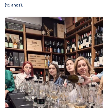
(15 años).