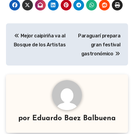
Navegación
Mejor caipiriña va al
Paraguarí prepara
de
Bosque de los Artistas
gran festival
entradas
gastronómico
por
Eduardo Baez Balbuena