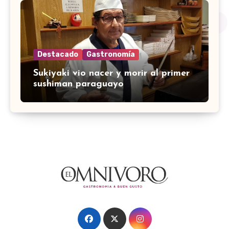
Destacado
Gastronomía
Sukiyaki vio nacer y morir al primer
sushiman paraguayo