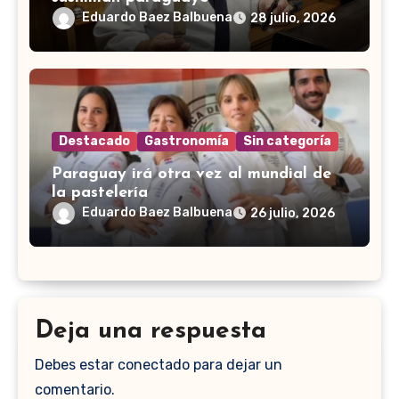
Eduardo Baez Balbuena
28 julio, 2026
Destacado
Gastronomía
Sin categoría
Paraguay irá otra vez al mundial de
la pastelería
Eduardo Baez Balbuena
26 julio, 2026
Deja una respuesta
Debes estar conectado para dejar un
comentario.