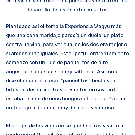
Miraval, un vino rosado de primera espera atento el
desarrollo de los acontecimientos.
Planteado así el tema la Experiencia Wagyu más
que una cena maridaje parecía un duelo, un plato
contra un vino, para ver cual de los dos era mejor o
si ambos eran iguales. Este “petit” enfrentamiento
comenzó con un Dúo de pañuelitos de bife
angosto rellenos de shimeji salteado. Así como
dice el enunciado eran “pañuelitos” hechos de
bifes de dos milímetros envueltos en cuyo interior
estaba relleno de unos hongos salteados. Parecía
un trabajo artesanal, muy delicado y sabroso.
El equipo de los vinos no se quedó atrás y saltó al
ruedo con el Miraval Rose, el cotizado rosado de la