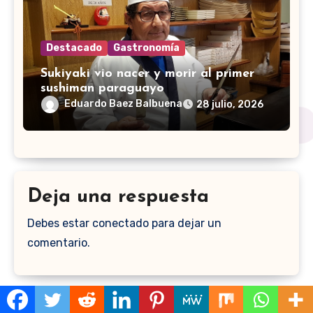
Destacado
Gastronomía
Sukiyaki vio nacer y morir al primer
sushiman paraguayo
Eduardo Baez Balbuena
28 julio, 2026
Deja una respuesta
Debes estar conectado para dejar un
comentario.
Buscar