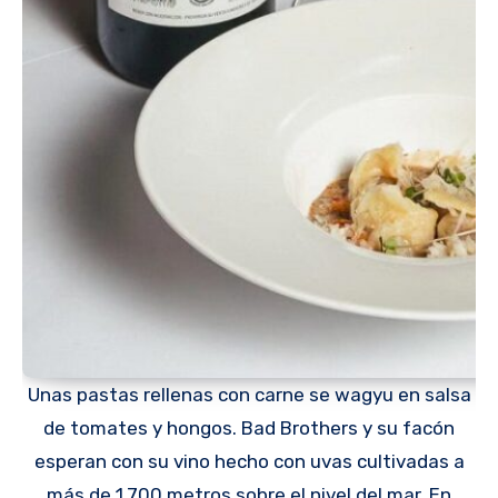
Unas pastas rellenas con carne se wagyu en salsa
de tomates y hongos. Bad Brothers y su facón
esperan con su vino hecho con uvas cultivadas a
más de 1.700 metros sobre el nivel del mar. En