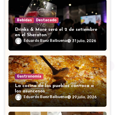
Bebidas
Destacado
Drinks & More será el 2 de setiembre
en el Sheraton
Eduardo Baez Balbuena
31 julio, 2026
Gastronomía
La cocina de los pueblos convoca a
los asuncenos
Eduardo Baez Balbuena
29 julio, 2026