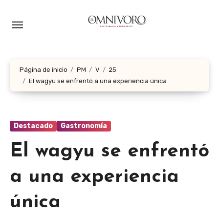
Ir
al
contenido
Página de inicio
PM
V
25
El wagyu se enfrentó a una experiencia única
Destacado
Gastronomía
El wagyu se enfrentó
a una experiencia
única