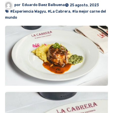
por
Eduardo Baez Balbuena
25 agosto, 2023
#Experiencia Wagyu
,
#La Cabrera
,
#la mejor carne del
mundo