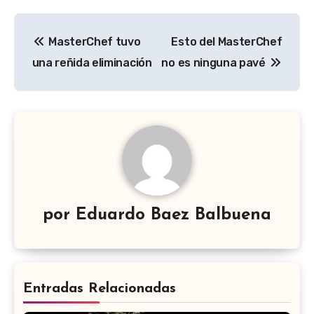
Navegación
MasterChef tuvo
Esto del MasterChef
de
una reñida eliminación
no es ninguna pavé
entradas
por
Eduardo Baez Balbuena
Entradas Relacionadas