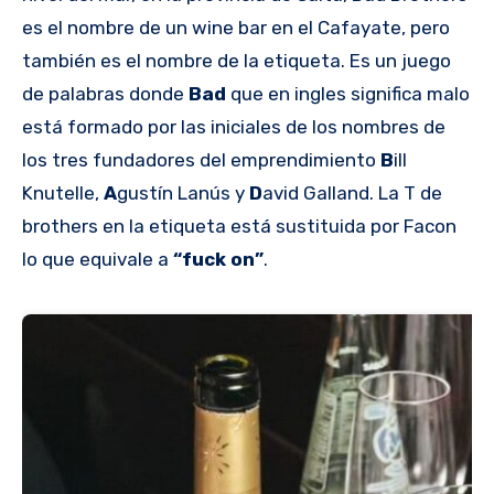
es el nombre de un wine bar en el Cafayate, pero
también es el nombre de la etiqueta. Es un juego
de palabras donde
Bad
que en ingles significa malo
está formado por las iniciales de los nombres de
los tres fundadores del emprendimiento
B
ill
Knutelle,
A
gustín Lanús y
D
avid Galland. La T de
brothers en la etiqueta está sustituida por Facon
lo que equivale a
“fuck on”
.