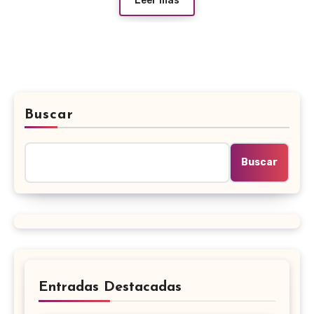
Leer más
Buscar
Buscar
Entradas Destacadas