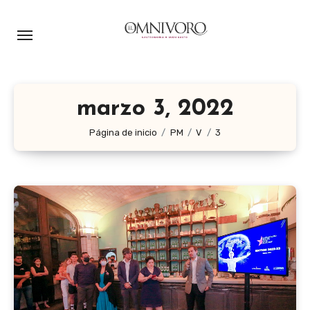
Ir
al
contenido
marzo 3, 2022
Página de inicio
PM
V
3