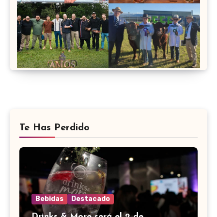
Te Has Perdido
Bebidas
Destacado
Drinks & More será el 2 de