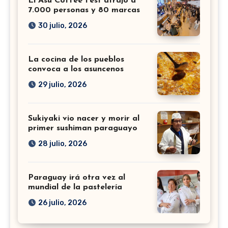
El Asu Coffee Fest atrajo a
7.000 personas y 80 marcas
30 julio, 2026
La cocina de los pueblos
convoca a los asuncenos
29 julio, 2026
Sukiyaki vio nacer y morir al
primer sushiman paraguayo
28 julio, 2026
Paraguay irá otra vez al
mundial de la pastelería
26 julio, 2026