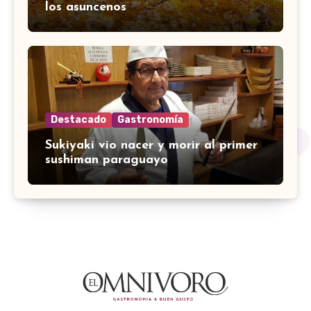
los asuncenos
Destacado
Gastronomía
Sukiyaki vio nacer y morir al primer
sushiman paraguayo