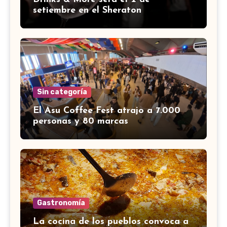
setiembre en el Sheraton
Sin categoría
El Asu Coffee Fest atrajo a 7.000
personas y 80 marcas
Gastronomía
La cocina de los pueblos convoca a