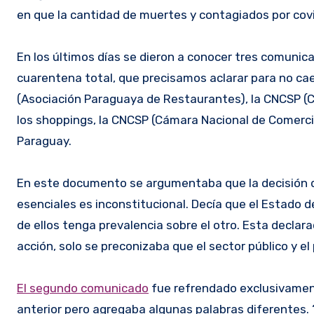
en que la cantidad de muertes y contagiados por covi
En los últimos días se dieron a conocer tres comunic
cuarentena total, que precisamos aclarar para no ca
(Asociación Paraguaya de Restaurantes), la CNCSP (
los shoppings, la CNCSP (Cámara Nacional de Comerci
Paraguay.
En este documento se argumentaba que la decisión del
esenciales es inconstitucional. Decía que el Estado de
de ellos tenga prevalencia sobre el otro. Esta decla
acción, solo se preconizaba que el sector público y el 
El segundo comunicado
fue refrendado exclusivament
anterior pero agregaba algunas palabras diferentes. 