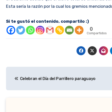
Esta sería la razón por la cual los gremios mencionados
Si te gustó el contenido, compartilo :)
0
Compartidos
Navegación
Celebran el Día del Parrillero paraguayo
de
entradas