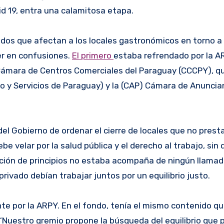
d 19, entra una calamitosa etapa.
ados que afectan a los locales gastronómicos en torno a 
er en confusiones.
El primero
estaba refrendado por la A
Cámara de Centros Comerciales del Paraguay (CCCPY), q
o y Servicios de Paraguay) y la (CAP) Cámara de Anuncia
 Gobierno de ordenar el cierre de locales que no presta
be velar por la salud pública y el derecho al trabajo, sin
ración de principios no estaba acompaña de ningún llamad
privado debían trabajar juntos por un equilibrio justo.
e por la ARPY. En el fondo, tenía el mismo contenido qu
“Nuestro gremio propone la búsqueda del equilibrio que 