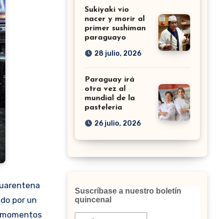
Sukiyaki vio
nacer y morir al
primer sushiman
paraguayo
28 julio, 2026
Paraguay irá
otra vez al
mundial de la
pastelería
26 julio, 2026
 cuarentena
Suscríbase a nuestro boletín
ado por un
quincenal
en momentos