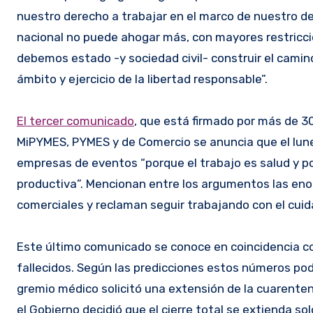
nuestro derecho a trabajar en el marco de nuestro deb
nacional no puede ahogar más, con mayores restriccio
debemos estado -y sociedad civil- construir el camino
ámbito y ejercicio de la libertad responsable”.
El tercer comunicado
, que está firmado por más de 3
MiPYMES, PYMES y de Comercio se anuncia que el lunes
empresas de eventos “porque el trabajo es salud y 
productiva”. Mencionan entre los argumentos las enor
comerciales y reclaman seguir trabajando con el cui
Este último comunicado se conoce en coincidencia con 
fallecidos. Según las predicciones estos números podr
gremio médico solicitó una extensión de la cuarent
el Gobierno decidió que el cierre total se extienda sol