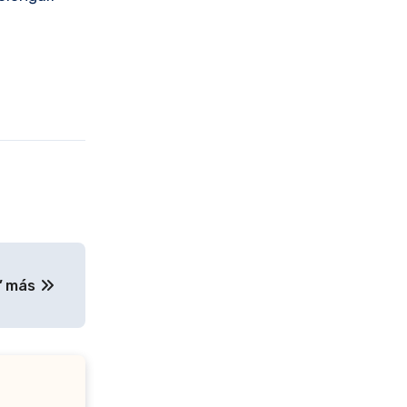
a” más