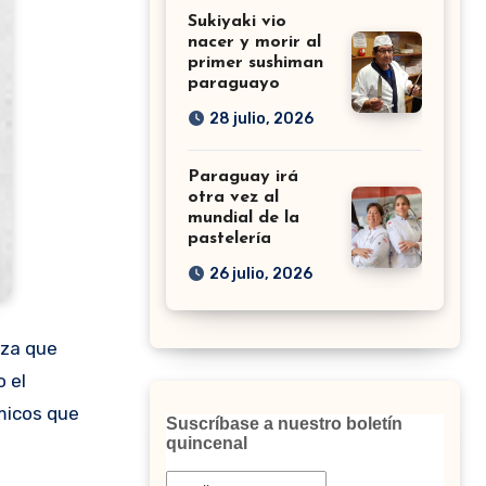
Sukiyaki vio
nacer y morir al
primer sushiman
paraguayo
28 julio, 2026
Paraguay irá
otra vez al
mundial de la
pastelería
26 julio, 2026
nza que
 el
micos que
Suscríbase a nuestro boletín
quincenal