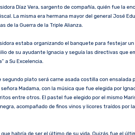
Isidora Díaz Vera, sargento de compañía, quién fue la en
iscal. La misma era hermana mayor del general José Eduv
s de la Guerra de la Triple Alianza.
 Isidora estaba organizando el banquete para festejar un
uxilio de su ayudante Ignacia y seguía las directivas que
” a Su Excelencia.
e segundo plato será carne asada costilla con ensalada p
señora Madama, con la música que fue elegida por Ignaci
s entre otros. El pastel fue elegido por el mismo Mari
 negra, acompañado de finos vinos y licores traídos por l
que habría de ser el último de su vida. Quizás fue el últ