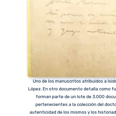
Uno de los manuscritos atribuidos a Isid
López. En otro documento detalla como fue 
forman parte de un lote de 3.000 doc
pertenecientes a la colección del docto
autenticidad de los mismos y los historia