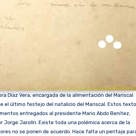
ora Díaz Vera, encargada de la alimentación del Mariscal
el último festejo del natalicio del Mariscal. Estos text
umentos entregados al presidente Mario Abdo Benítez,
r Jorge Jarolín. Existe toda una polémica acerca de la
dores no se ponen de acuerdo. Hace falta un peritaje par