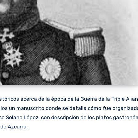
óricos acerca de la época de la Guerra de la Triple Alia
llos un manuscrito donde se detalla cómo fue organizado
co Solano López, con descripción de los platos gastronó
 de Azcurra.