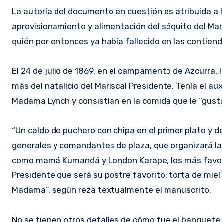
La autoría del documento en cuestión es atribuida a 
aprovisionamiento y alimentación del séquito del Mar
quién por entonces ya había fallecido en las contienda
El 24 de julio de 1869, en el campamento de Azcurra,
más del natalicio del Mariscal Presidente. Tenía el a
Madama Lynch y consistían en la comida que le “gusta
“Un caldo de puchero con chipa en el primer plato y d
generales y comandantes de plaza, que organizará la 
como mamá Kumandá y London Karape, los más favorito
Presidente que será su postre favorito: torta de miel
Madama”, según reza textualmente el manuscrito.
No se tienen otros detalles de cómo fue el banquete, 