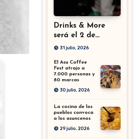
Drinks & More
será el 2 de
setiembre en el
31 julio, 2026
Sheraton
El Asu Coffee
Fest atrajo a
7.000 personas y
80 marcas
30 julio, 2026
La cocina de los
pueblos convoca
a los asuncenos
29 julio, 2026