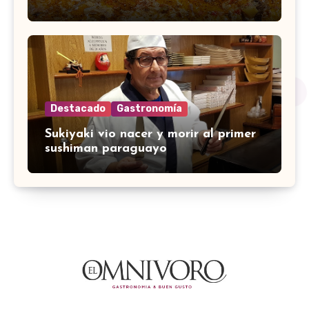
Destacado
Gastronomía
Sukiyaki vio nacer y morir al primer
sushiman paraguayo