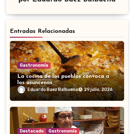
Entradas Relacionadas
Gastronomía
La cocina de los pueblos convoca a
los asuncenos
Eduardo Baez Balbuena
29 julio, 2026
Destacado
Gastronomía