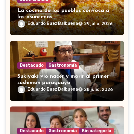
La cocina de los pueblos convoca a
los asuncenos
Eduardo Baez Balbuena
29 julio, 2026
Destacado
Gastronomía
Sukiyaki vio nacer y morir al primer
sushiman paraguayo
Eduardo Baez Balbuena
28 julio, 2026
Destacado
Gastronomía
Sin categoría