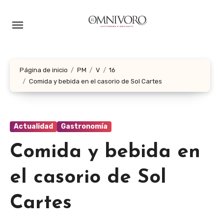
Ir
al
contenido
Página de inicio
PM
V
16
Comida y bebida en el casorio de Sol Cartes
Actualidad
Gastronomía
Comida y bebida en
el casorio de Sol
Cartes