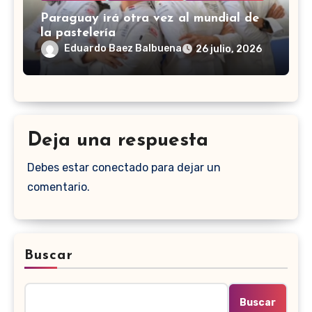
Paraguay irá otra vez al mundial de
la pastelería
Eduardo Baez Balbuena
26 julio, 2026
Deja una respuesta
Debes estar conectado para dejar un
comentario.
Buscar
Buscar