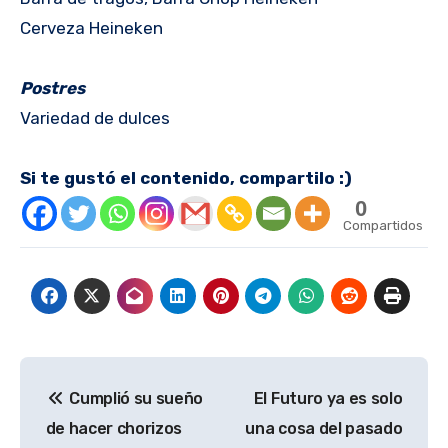
Cerveza Heineken
Postres
Variedad de dulces
Si te gustó el contenido, compartilo :)
0
Compartidos
Navegación
Cumplió su sueño
El Futuro ya es solo
de
de hacer chorizos
una cosa del pasado