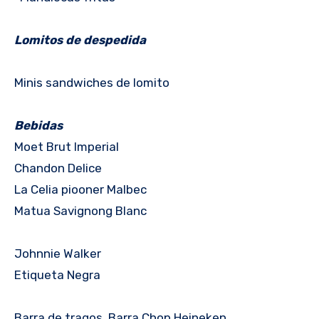
Lomitos de despedida
Minis sandwiches de lomito
Bebidas
Moet Brut Imperial
Chandon Delice
La Celia piooner Malbec
Matua Savignong Blanc
Johnnie Walker
Etiqueta Negra
Barra de tragos, Barra Chop Heineken