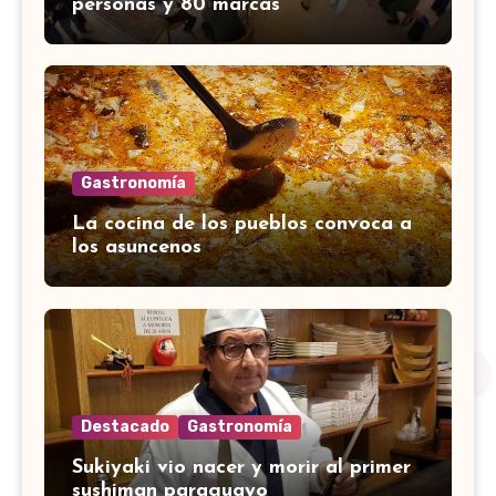
personas y 80 marcas
Gastronomía
La cocina de los pueblos convoca a
los asuncenos
Destacado
Gastronomía
Sukiyaki vio nacer y morir al primer
sushiman paraguayo