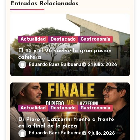
Entradas Relacionadas
Actualidad
Destacado
Gastronomía
El 25 y el 26 vuelve la gran pasión
cafetera
Eduardo Baez Balbuena
21 julio, 2026
Actualidad
Destacado
Gastronomía
Di Piero y Lazzerini frente a frente
en la final de la pizza
Eduardo Baez Balbuena
9 julio, 2026