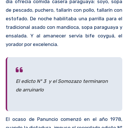
día ofrecía comida casera paraguaya: soyo, sopa
de pescado, puchero, tallarín con pollo, tallarín con
estofado. De noche habilitaba una parrilla para el
tradicional asado con mandioca, sopa paraguaya y
ensalada. Y al amanecer servía bife coyguá, el
yorador por excelencia.
El edicto Nº 3 y el Somozazo terminaron
de arruinarlo
El ocaso de Panuncio comenzó en el año 1978,
cuando la dictadura impuso el recordado edicto Nº