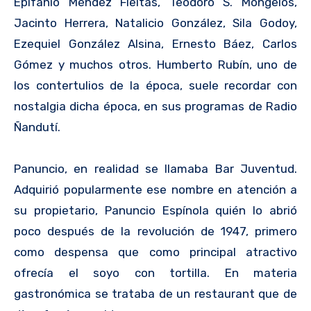
Epifanio Méndez Fleitas, Teodoro S. Mongelos,
Jacinto Herrera, Natalicio González, Sila Godoy,
Ezequiel González Alsina, Ernesto Báez, Carlos
Gómez y muchos otros. Humberto Rubín, uno de
los contertulios de la época, suele recordar con
nostalgia dicha época, en sus programas de Radio
Ñandutí.
Panuncio, en realidad se llamaba Bar Juventud.
Adquirió popularmente ese nombre en atención a
su propietario, Panuncio Espínola quién lo abrió
poco después de la revolución de 1947, primero
como despensa que como principal atractivo
ofrecía el soyo con tortilla. En materia
gastronómica se trataba de un restaurant que de