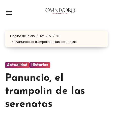
Ir
al
contenido
Página de inicio
AM
V
15
Panuncio, el trampolín de las serenatas
Actualidad
Historias
Panuncio, el
trampolín de las
serenatas