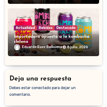
Actualidad
Bebidas
Destacado
Importadora apuesta a la kombucha
chilena
Eduardo Baez Balbuena
8 julio, 2026
Deja una respuesta
Debes estar conectado para dejar un
comentario.