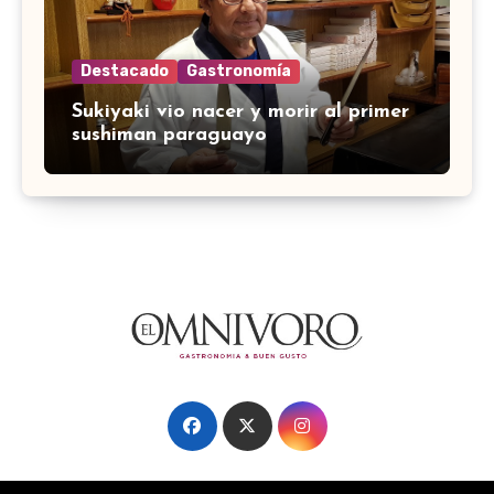
Destacado
Gastronomía
Sukiyaki vio nacer y morir al primer
sushiman paraguayo