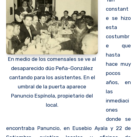
constant
e se hizo
esta
costumbr
e que
hasta
En medio de los comensales se ve al
hace muy
desaparecido dúo Peña-González
pocos
cantando para los asistentes. En el
años, en
umbral de la puerta aparece
las
Panuncio Espínola, propietario del
inmediaci
local.
ones
donde se
encontraba Panuncio, en Eusebio Ayala y 22 de