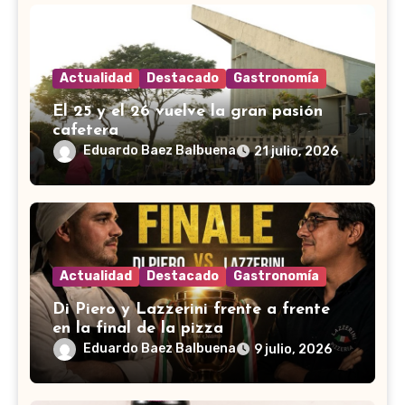
Actualidad
Destacado
Gastronomía
El 25 y el 26 vuelve la gran pasión
cafetera
Eduardo Baez Balbuena
21 julio, 2026
Actualidad
Destacado
Gastronomía
Di Piero y Lazzerini frente a frente
en la final de la pizza
Eduardo Baez Balbuena
9 julio, 2026