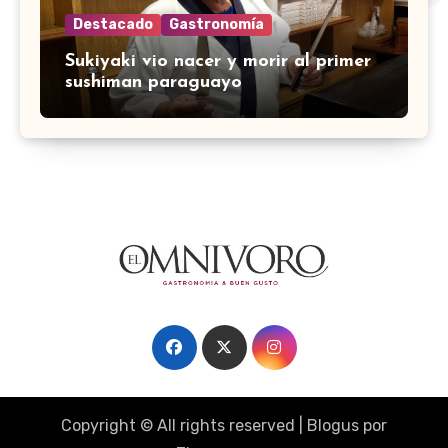
Destacado
Gastronomía
Sukiyaki vio nacer y morir al primer
sushiman paraguayo
Copyright © All rights reserved
|
Blogus
por