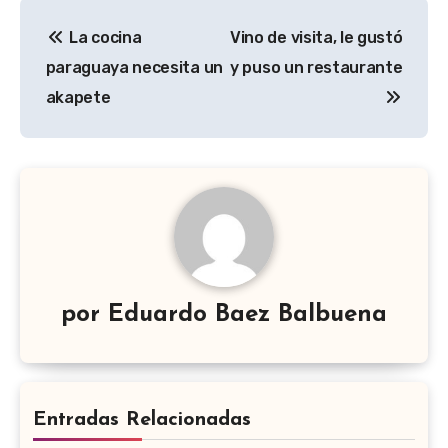
Navegación
La cocina
Vino de visita, le gustó
de
paraguaya necesita un
y puso un restaurante
entradas
akapete
por
Eduardo Baez Balbuena
Entradas Relacionadas