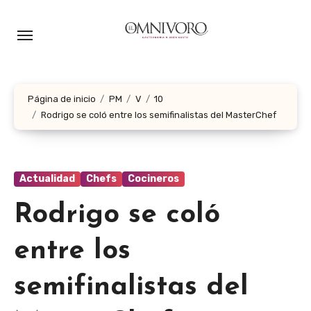
Ir
al
contenido
Página de inicio
PM
V
10
Rodrigo se coló entre los semifinalistas del MasterChef
Actualidad
Chefs
Cocineros
Rodrigo se coló
entre los
semifinalistas del