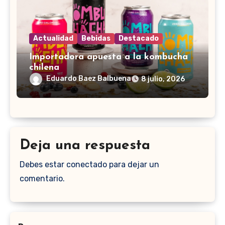
Actualidad
Bebidas
Destacado
Importadora apuesta a la kombucha
chilena
Eduardo Baez Balbuena
8 julio, 2026
Deja una respuesta
Debes estar conectado para dejar un
comentario.