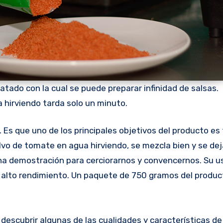
tado con la cual se puede preparar infinidad de salsas.
 hirviendo tarda solo un minuto.
 Es que uno de los principales objetivos del producto es f
olvo de tomate en agua hirviendo, se mezcla bien y se dej
 una demostración para cerciorarnos y convencernos. Su u
alto rendimiento. Un paquete de 750 gramos del product
a descubrir algunas de las cualidades y características de