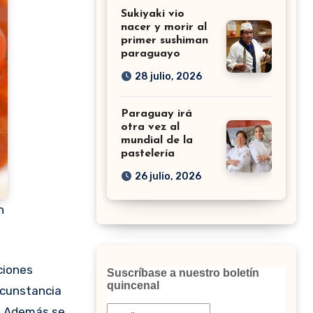
Sukiyaki vio
nacer y morir al
primer sushiman
paraguayo
28 julio, 2026
Paraguay irá
otra vez al
mundial de la
pastelería
26 julio, 2026
n
Suscríbase a nuestro boletín
quincenal
ircunstancia
o. Además se