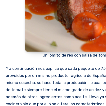
Un lomito de res con salsa de to
Y a continuación nos explica que cada paquete de 7
proveídos por un mismo productor agrícola de España
misma cosecha, se hace toda la producción, lo cual pe
de tomate siempre tiene el mismo grado de acidez y e
además de otros ingredientes como aceite. Lleva ya 
cocinero sin que por ello se altere las características 