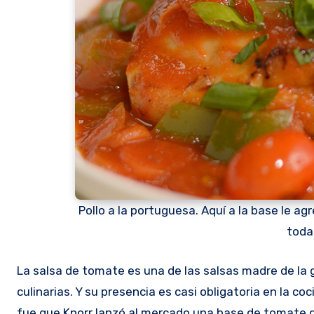
Pollo a la portuguesa. Aquí a la base le a
toda
La salsa de tomate es una de las salsas madre de la gastronomía. Se utiliza en múltiples y conocidas preparaciones
culinarias. Y su presencia es casi obligatoria en la 
fue que Knorr lanzó al mercado una base de tomate 