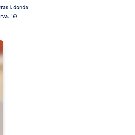
rasil, donde
rva. “
El