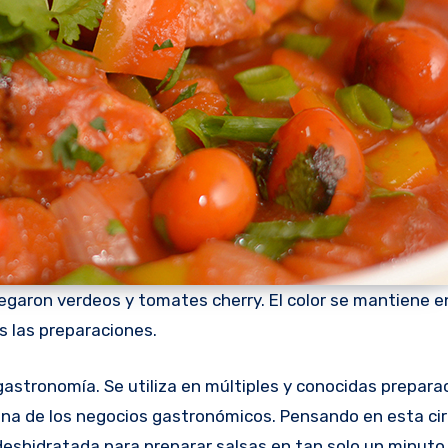
gregaron verdeos y tomates cherry. El color se mantiene e
s las preparaciones.
cocina de los negocios gastronómicos. Pensando en esta c
deshidratada para preparar salsas en tan solo un minut