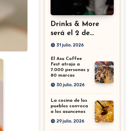
Drinks & More
será el 2 de
setiembre en el
31 julio, 2026
Sheraton
El Asu Coffee
Fest atrajo a
7.000 personas y
80 marcas
30 julio, 2026
La cocina de los
pueblos convoca
a los asuncenos
29 julio, 2026