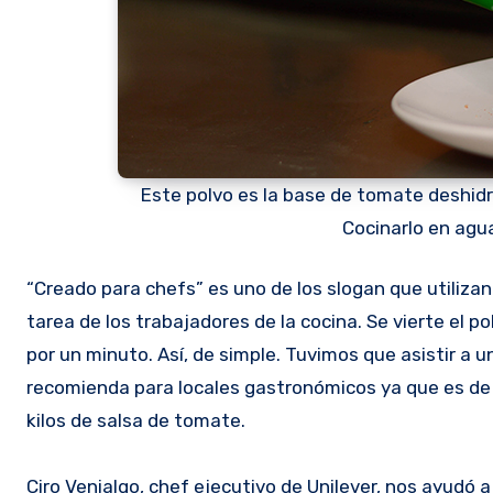
Este polvo es la base de tomate deshidra
Cocinarlo en agua
“Creado para chefs” es uno de los slogan que utilizan.
tarea de los trabajadores de la cocina. Se vierte el p
por un minuto. Así, de simple. Tuvimos que asistir a
recomienda para locales gastronómicos ya que es de 
kilos de salsa de tomate.
Ciro Venialgo, chef ejecutivo de Unilever, nos ayudó 