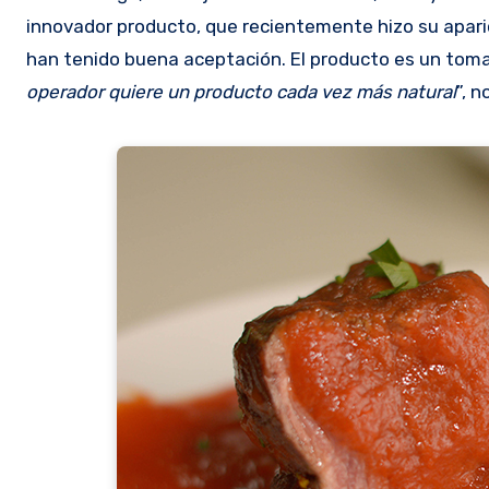
innovador producto, que recientemente hizo su aparic
han tenido buena aceptación. El producto es un tomat
operador quiere un producto cada vez más natural
”, n