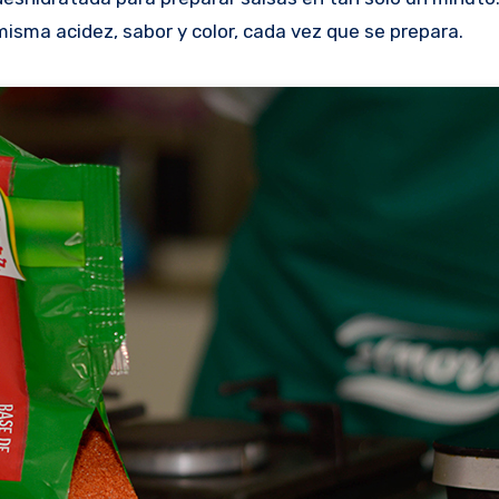
isma acidez, sabor y color, cada vez que se prepara.