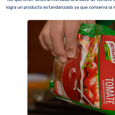
logra un producto estandarizado ya que conserva la m