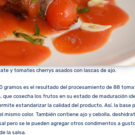
mate y tomates cherrys asados con lascas de ajo.
50 gramos es el resultado del procesamiento de 88 toma
, que cosecha los frutos en su estado de maduración ide
rmite estandarizar la calidad del producto. Así, la base 
l mismo color. También contiene ajo y cebolla, deshidra
sal pero se le pueden agregar otros condimentos a gusto
de la salsa.