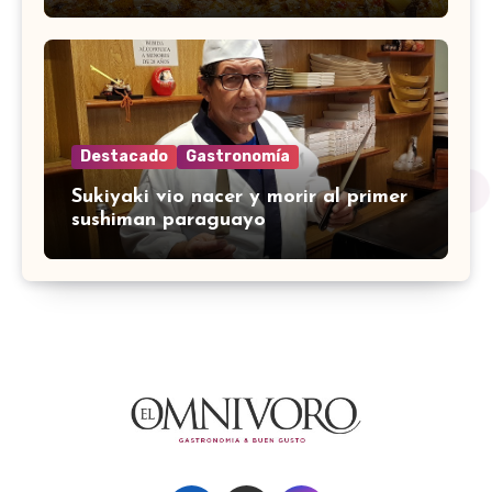
Destacado
Gastronomía
Sukiyaki vio nacer y morir al primer
sushiman paraguayo