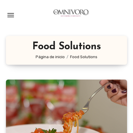
Ir
al
contenido
Food Solutions
Página de inicio
Food Solutions