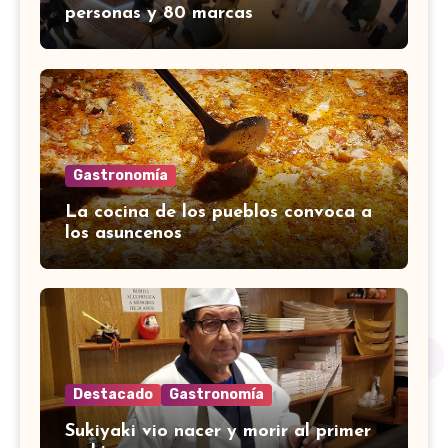
personas y 80 marcas
Gastronomía
La cocina de los pueblos convoca a
los asuncenos
Destacado
Gastronomía
Sukiyaki vio nacer y morir al primer