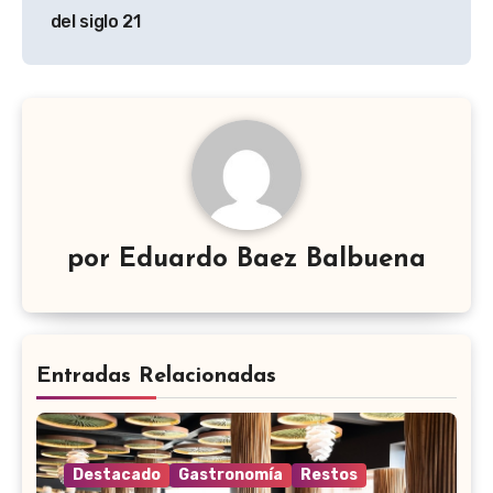
entradas
del siglo 21
por
Eduardo Baez Balbuena
Entradas Relacionadas
Destacado
Gastronomía
Restos