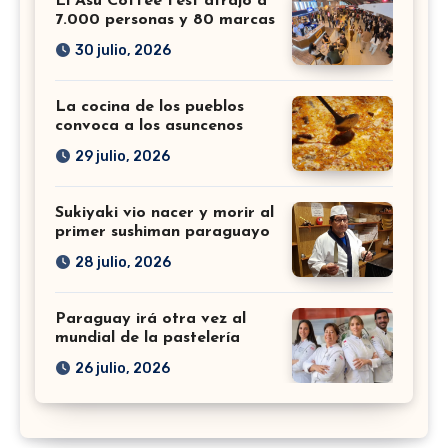
El Asu Coffee Fest atrajo a
7.000 personas y 80 marcas
30 julio, 2026
La cocina de los pueblos
convoca a los asuncenos
29 julio, 2026
Sukiyaki vio nacer y morir al
primer sushiman paraguayo
28 julio, 2026
Paraguay irá otra vez al
mundial de la pastelería
26 julio, 2026