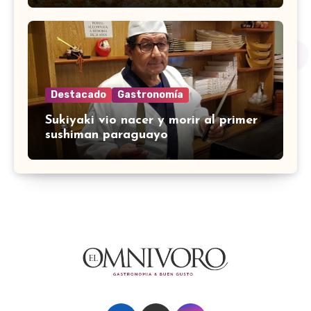
Destacado
Gastronomía
Sukiyaki vio nacer y morir al primer
sushiman paraguayo