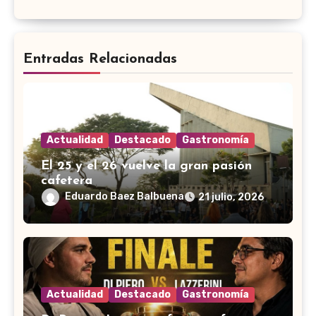
Entradas Relacionadas
Actualidad
Destacado
Gastronomía
El 25 y el 26 vuelve la gran pasión
cafetera
Eduardo Baez Balbuena
21 julio, 2026
Actualidad
Destacado
Gastronomía