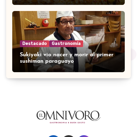
Destacado
Gastronomía
Sukiyaki vio nacer y morir al primer
sushiman paraguayo