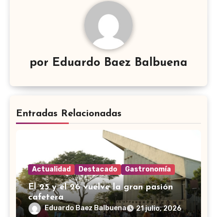
por
Eduardo Baez Balbuena
Entradas Relacionadas
Actualidad
Destacado
Gastronomía
El 25 y el 26 vuelve la gran pasión
cafetera
Eduardo Baez Balbuena
21 julio, 2026