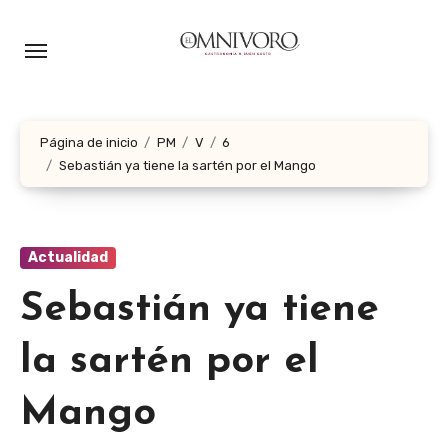
Ir
al
contenido
Página de inicio
PM
V
6
Sebastián ya tiene la sartén por el Mango
Actualidad
Sebastián ya tiene
la sartén por el
Mango