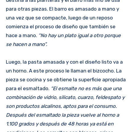
destina a las planteras y el barro más fino se usa
para otras piezas. El barro es amasado a mano y
una vez que se compacte, luego de un reposo
comienza el proceso de diseño que también se
hace a mano.
“No hay un plato igual a otro porque
se hacen a mano”.
Luego, la pasta amasada y con el diseño listo va a
un horno. A este proceso le llaman el bizcocho. La
pieza se cocina y se obtiene la superficie apropiada
para el esmaltado.
“El esmalte no es más que una
combinación de vidrio, silicato, cuarzo, feldespato y
son productos alcalinos, aptos para el consumo.
Después del esmaltado la pieza vuelve al horno a
1.100 grados y después de 48 horas ya está en