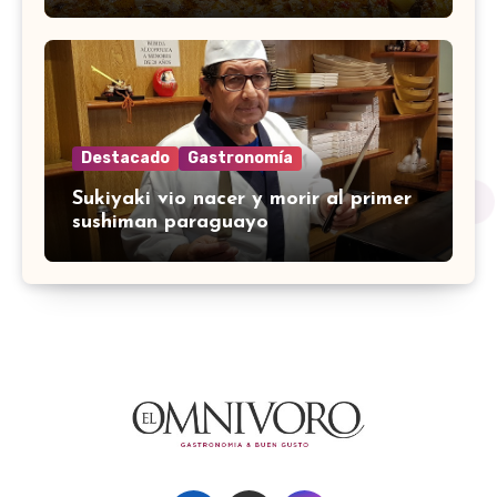
Destacado
Gastronomía
Sukiyaki vio nacer y morir al primer
sushiman paraguayo