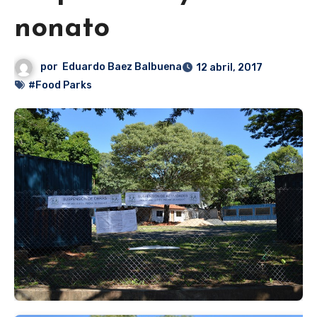
nonato
por
Eduardo Baez Balbuena
12 abril, 2017
#Food Parks