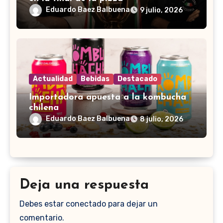
Eduardo Baez Balbuena
9 julio, 2026
Actualidad
Bebidas
Destacado
Importadora apuesta a la kombucha
chilena
Eduardo Baez Balbuena
8 julio, 2026
Deja una respuesta
Debes estar conectado para dejar un
comentario.