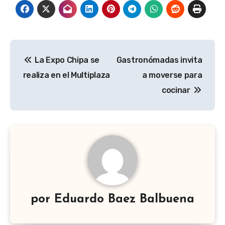
Navegación
La Expo Chipa se
Gastronómadas invita
de
realiza en el Multiplaza
a moverse para
entradas
cocinar
por
Eduardo Baez Balbuena