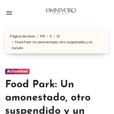
Ir
al
contenido
Página de inicio
PM
V
12
Food Park: Un amonestado, otro suspendido y un
nonato
Actualidad
Food Park: Un
amonestado, otro
suspendido y un