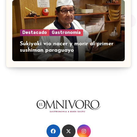
Destacado
Gastronomía
Sukiyaki vio nacer y morir al primer
sushiman paraguayo