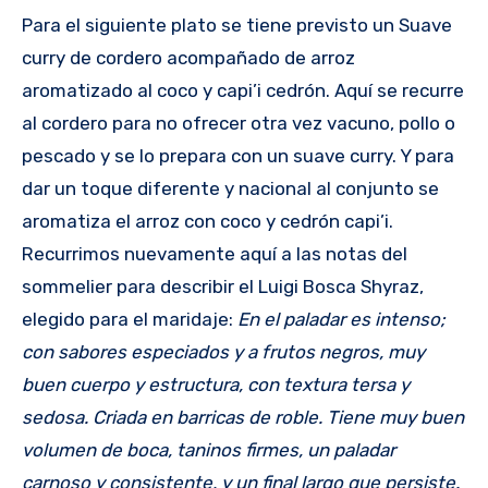
Para el siguiente plato se tiene previsto un Suave
curry de cordero acompañado de arroz
aromatizado al coco y capi’i cedrón. Aquí se recurre
al cordero para no ofrecer otra vez vacuno, pollo o
pescado y se lo prepara con un suave curry. Y para
dar un toque diferente y nacional al conjunto se
aromatiza el arroz con coco y cedrón capi’i.
Recurrimos nuevamente aquí a las notas del
sommelier para describir el Luigi Bosca Shyraz,
elegido para el maridaje:
En el paladar es intenso;
con sabores especiados y a frutos negros, muy
buen cuerpo y estructura, con textura tersa y
sedosa. Criada en barricas de roble. Tiene muy buen
volumen de boca, taninos firmes, un paladar
carnoso y consistente, y un final largo que persiste.