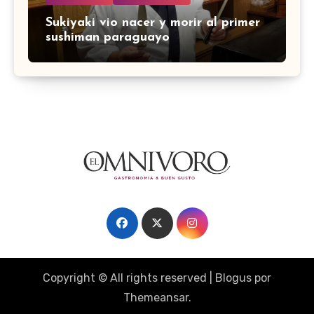
Sukiyaki vio nacer y morir al primer
sushiman paraguayo
Copyright © All rights reserved
|
Blogus
por
Themeansar
.