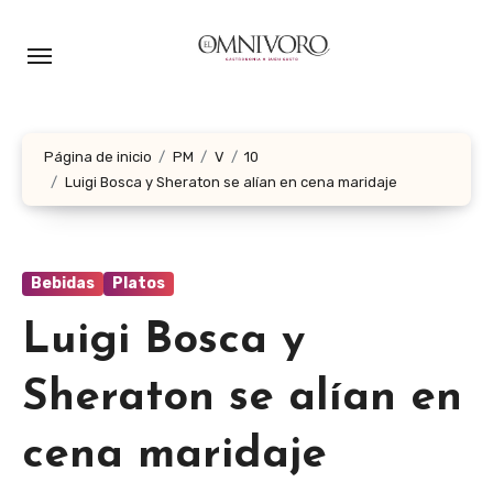
Ir
al
contenido
Página de inicio
PM
V
10
Luigi Bosca y Sheraton se alían en cena maridaje
Bebidas
Platos
Luigi Bosca y
Sheraton se alían en
cena maridaje