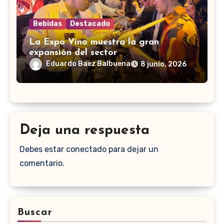
Bebidas
Destacado
La Expo Vino muestra la gran
expansión del sector
Eduardo Baez Balbuena
8 junio, 2026
Deja una respuesta
Debes estar conectado para dejar un
comentario.
Buscar