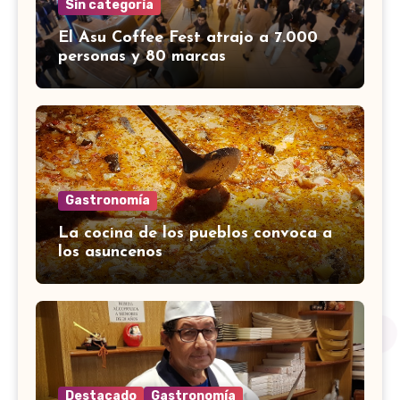
Sin categoría
El Asu Coffee Fest atrajo a 7.000
personas y 80 marcas
Gastronomía
La cocina de los pueblos convoca a
los asuncenos
Destacado
Gastronomía