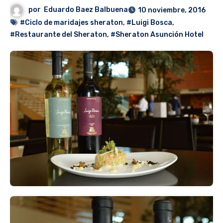
por
Eduardo Baez Balbuena
10 noviembre, 2016
#Ciclo de maridajes sheraton
,
#Luigi Bosca
,
#Restaurante del Sheraton
,
#Sheraton Asunción Hotel