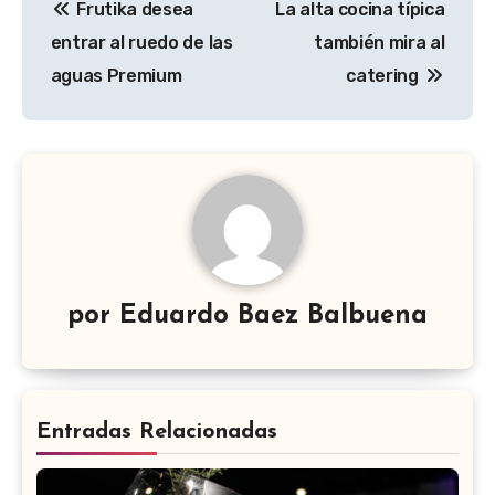
Frutika desea
La alta cocina típica
de
entrar al ruedo de las
también mira al
entradas
aguas Premium
catering
por
Eduardo Baez Balbuena
Entradas Relacionadas