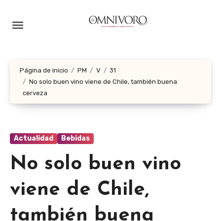
Ir
al
contenido
Página de inicio
PM
V
31
No solo buen vino viene de Chile, también buena
cerveza
Actualidad
Bebidas
No solo buen vino
viene de Chile,
también buena