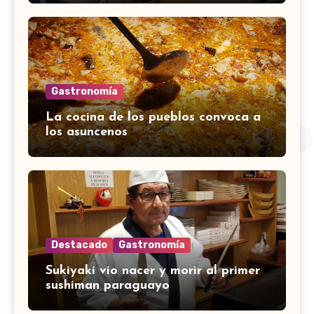
Gastronomía
La cocina de los pueblos convoca a
los asuncenos
Destacado
Gastronomía
Sukiyaki vio nacer y morir al primer
sushiman paraguayo