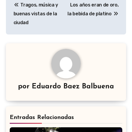
Tragos, música y
Los años eran de oro,
de
buenas vistas de la
la bebida de platino
entradas
ciudad
por
Eduardo Baez Balbuena
Entradas Relacionadas