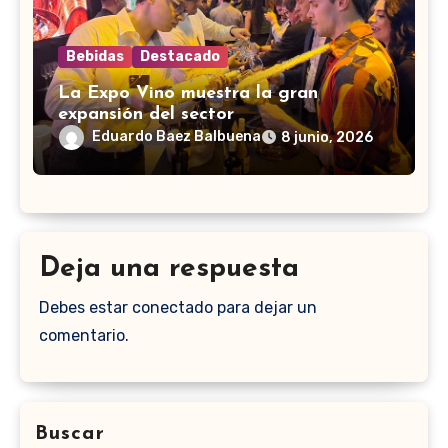
Bebidas
Destacado
La Expo Vino muestra la gran
expansión del sector
Eduardo Baez Balbuena
8 junio, 2026
Deja una respuesta
Debes estar conectado para dejar un
comentario.
Buscar