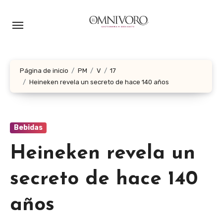
Ir
al
contenido
Página de inicio
PM
V
17
Heineken revela un secreto de hace 140 años
Bebidas
Heineken revela un
secreto de hace 140
años