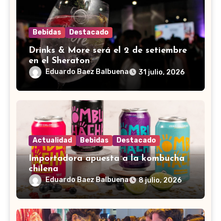
Bebidas
Destacado
Drinks & More será el 2 de setiembre
en el Sheraton
Eduardo Baez Balbuena
31 julio, 2026
Actualidad
Bebidas
Destacado
Importadora apuesta a la kombucha
chilena
Eduardo Baez Balbuena
8 julio, 2026