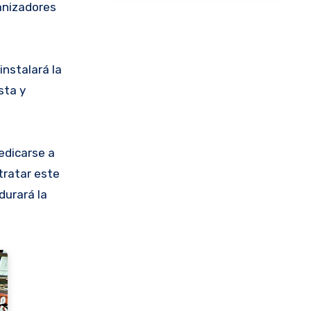
ganizadores
instalará la
sta y
edicarse a
tratar este
durará la