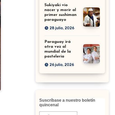
Sukiyaki vio
nacer y morir al
primer sushiman
paraguayo
28 julio, 2026
Paraguay irá
otra vez al
mundial de la
pastelería
26 julio, 2026
Suscríbase a nuestro boletín
quincenal