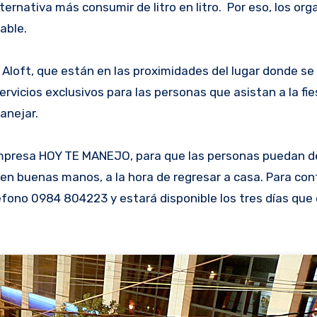
ternativa más consumir de litro en litro. Por eso, los or
able.
 Aloft, que están en las proximidades del lugar donde se 
rvicios exclusivos para las personas que asistan a la fie
anejar.
 empresa HOY TE MANEJO, para que las personas puedan d
en buenas manos, a la hora de regresar a casa. Para con
léfono 0984 804223 y estará disponible los tres días que 