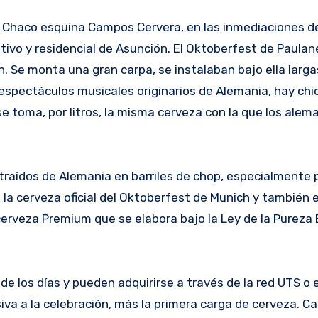
ivo y residencial de Asunción. El Oktoberfest de Paulane
h. Se monta una gran carpa, se instalaban bajo ella larg
spectáculos musicales originarios de Alemania, hay chi
e toma, por litros, la misma cerveza con la que los alem
 traídos de Alemania en barriles de chop, especialmente 
s la cerveza oficial del Oktoberfest de Munich y también 
erveza Premium que se elabora bajo la Ley de la Pureza 
 los días y pueden adquirirse a través de la red UTS o e
siva a la celebración, más la primera carga de cerveza. C