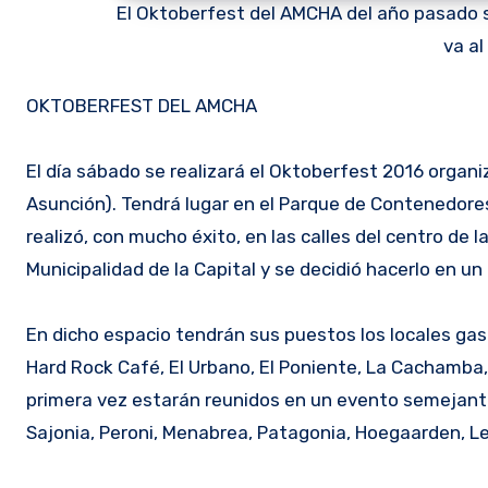
El Oktoberfest del AMCHA del año pasado se 
va al
OKTOBERFEST DEL AMCHA
El día sábado se realizará el Oktoberfest 2016 organi
Asunción). Tendrá lugar en el Parque de Contenedores
realizó, con mucho éxito, en las calles del centro de 
Municipalidad de la Capital y se decidió hacerlo en un
En dicho espacio tendrán sus puestos los locales ga
Hard Rock Café, El Urbano, El Poniente, La Cachamba, R
primera vez estarán reunidos en un evento semejante 1
Sajonia, Peroni, Menabrea, Patagonia, Hoegaarden, Leff