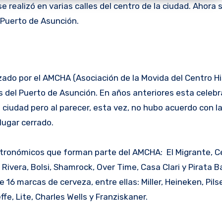
realizó en varias calles del centro de la ciudad. Ahora 
 Puerto de Asunción.
zado por el AMCHA (Asociación de la Movida del Centro Hi
 del Puerto de Asunción. En años anteriores esta celebr
la ciudad pero al parecer, esta vez, no hubo acuerdo con l
 lugar cerrado.
stronómicos que forman parte del AMCHA: El Migrante, Ce
ivera, Bolsi, Shamrock, Over Time, Casa Clari y Pirata Ba
6 marcas de cerveza, entre ellas: Miller, Heineken, Pilse
e, Lite, Charles Wells y Franziskaner.