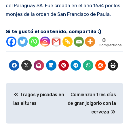
del Paraguay SA. Fue creada en el año 1634 por los
monjes de la orden de San Francisco de Paula.
Si te gustó el contenido, compartilo :)
0
Compartidos
Navegación
Tragos y picadas en
Comienzan tres días
de
las alturas
de gran jolgorio con la
entradas
cerveza