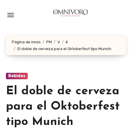
Ir
al
contenido
Página de inicio
PM
V
4
El doble de cerveza para el Oktoberfest tipo Munich
Bebidas
El doble de cerveza
para el Oktoberfest
tipo Munich