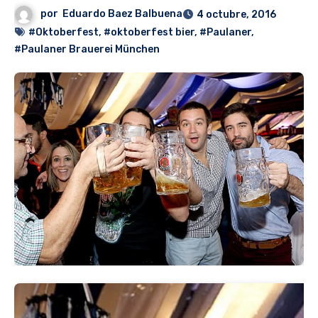
por
Eduardo Baez Balbuena
4 octubre, 2016
#Oktoberfest
,
#oktoberfest bier
,
#Paulaner
,
#Paulaner Brauerei München