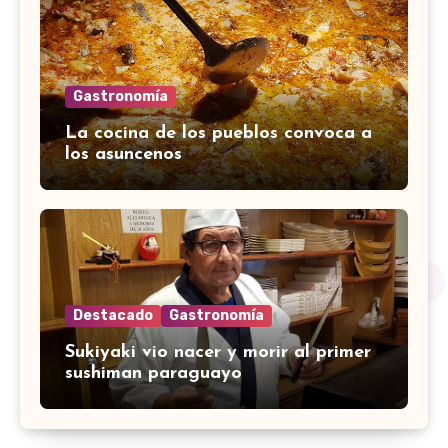
Gastronomía
La cocina de los pueblos convoca a
los asuncenos
Destacado
Gastronomía
Sukiyaki vio nacer y morir al primer
sushiman paraguayo